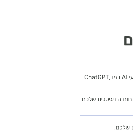
היום, הלקוחות שלכם כבר לא מתחילים בחיפוש בגוגל – הם פונים ישירות למנועי AI כמו ChatGPT,
 שלכם.