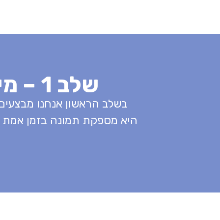
שלב 1 – מיפוי עם SPOTLIGHT ודו״ח מפורט
בשלב הראשון אנחנו מבצעים מיפוי מלא באמצעות SPOTLIGHT