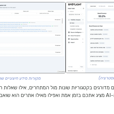
וסטרציה)
מקורות מידע חיצוניים שה-AI מסתמך עליהם (אילוסטר
דורגים בקטגוריות שונות מול המתחרים, אילו שאלות ה
ת המידע.