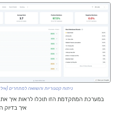
ניתוח קטגוריות והשוואה למתחרים (איל
במערכת המתקדמת הזו תוכלו לראות איך אתם מ
איך בדיוק ה-AI מציג אתכם בזמן אמת ואפילו מאילו אתרים הוא שואב א