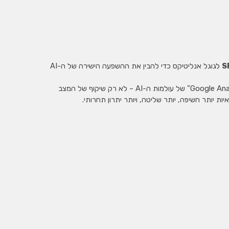
S
לגוגל אנליטיקס כדי להבין את ההשפעה הישירה של ה-AI
היא בעצם ה-“Google Analytics” של עולמות ה-AI – לא רק שיקוף של המצב
ת יותר חשיפה, יותר שליטה, ויותר יתרון תחרותי.