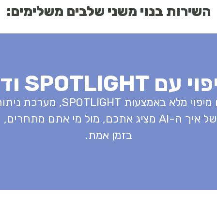
השירות בנוי משני שלבים משלימים:
, מערכת ניתוח ייעודית לרראות במנועי AI.
היא מספקת תמונה בזמן אמת של איך ה-AI מציג אתכם, מול
בזמן אמת.