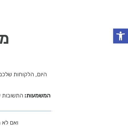
פתח סרגל נגישות
מה 
המשמעות:
התשובות שה-AI מציג על המותג שלכם הן הפנים החדשות של הנ
ואם לא 